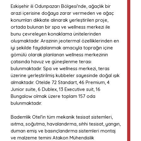
Eskişehir ili Odunpazarı Bölgesi'nde, ağaçlık bir
arazi içerisine doğaya zarar vermeden ve ağaç
konumları dikkate alınarak yerleştirilen proje,
ortada bulunan bir spa ve wellness merkezi ile
bunu çevreleyen konaklama ünitelerinden
oluşmaktadır. Arazinin jeotermal özelliklerinden en
iyi şekilde faydalanmak amacıyla toprağın içine
gömülü olarak planlanan wellness merkezinin
çatısında havuz ve güneşlenme terası
bulunmaktadır. Spa ve wellness merkezi, teras
üzerine yerleştirilmiş kubbeler sayesinde doğal ışık
almaktadır. Otelde 72 Standart, 46 Premium, 4
Junior suite, 6 Dublex, 13 Executive suit, 16
Bungalow olmak üzere toplam 157 oda
bulunmaktadır.
Bademlik Otel'in tüm mekanik tesisat sistemleri,
ısıtma, soğutma, havalandırma, sıhhi tesisat, yangın,
duman emiş ve basınçlandırma sistemleri montaj
ve malzeme temini Atakon Mühendislik