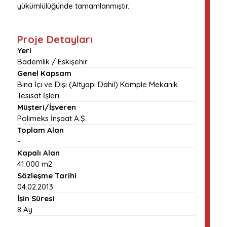
yükümlülüğünde tamamlanmıştır.
Proje Detayları
Yeri
Bademlik / Eskişehir
Genel Kapsam
Bina İçi ve Dışı (Altyapı Dahil) Komple Mekanik
Tesisat İşleri
Müşteri/İşveren
Polimeks İnşaat A.Ş.
Toplam Alan
-
Kapalı Alan
41.000 m2
Sözleşme Tarihi
04.02.2013
İşin Süresi
8 Ay