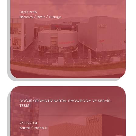
01.03.2016
Bornova / İzmir / Türkiye
DOĞUŞ OTOMOTİV KARTAL SHOWROOM VE SERVİS
TESİSİ
25.03.2014
Kartal / İstanbul