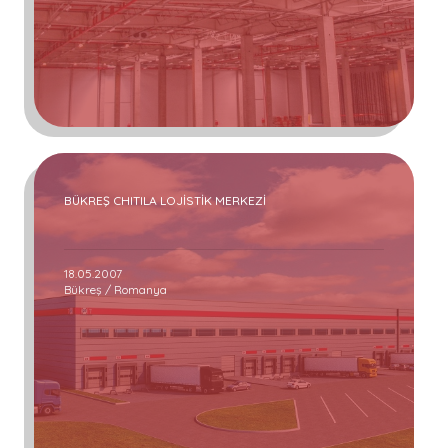
BÜKREŞ CHITILA LOJİSTİK MERKEZİ
18.05.2007
Bükreş / Romanya