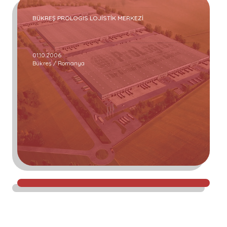
BÜKREŞ PROLOGIS LOJİSTİK MERKEZİ
01.10.2006
Bükreş / Romanya
YOZGAT BİOGAZ ENERJİ SANTRALİ