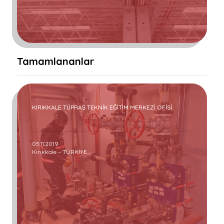
Tamamlananlar
KIRIKKALE TÜPRAŞ TEKNİK EĞİTİM MERKEZİ OFİSİ
05.11.2019
Kırıkkale – TÜRKİYE