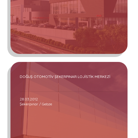
DOĞUŞ OTOMOTİV ŞEKERPINAR LOJİSTİK MERKEZİ
28.03.2012
Şekerpınar / Gebze