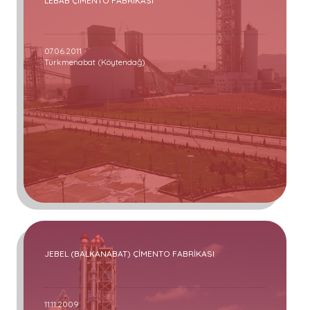
LEBAB ÇİMENTO FABRİKASI
07.06.2011
Türkmenabat (Köytendağ)
JEBEL (BALKANABAT) ÇİMENTO FABRİKASI
11.11.2009