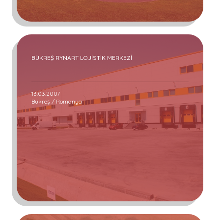
BÜKREŞ RYNART LOJİSTİK MERKEZİ
13.03.2007
Bükreş / Romanya