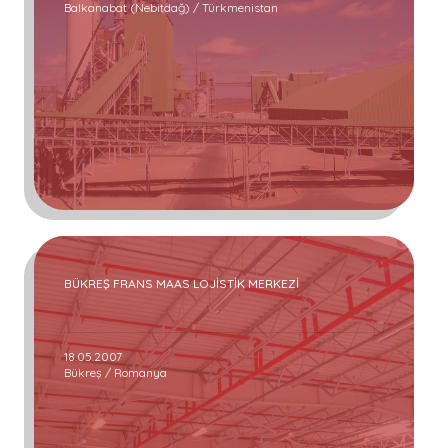
Balkanabat (Nebitdağ) / Türkmenistan
BÜKREŞ FRANS MAAS LOJİSTİK MERKEZİ
18.05.2007
Bükreş / Romanya