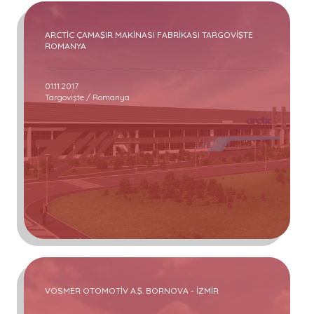
ARCTİC ÇAMAŞIR MAKİNASI FABRİKASI TARGOVİŞTE
ROMANYA
01.11.2017
Targovişte / Romanya
VOSMER OTOMOTİV A.Ş. BORNOVA - İZMİR