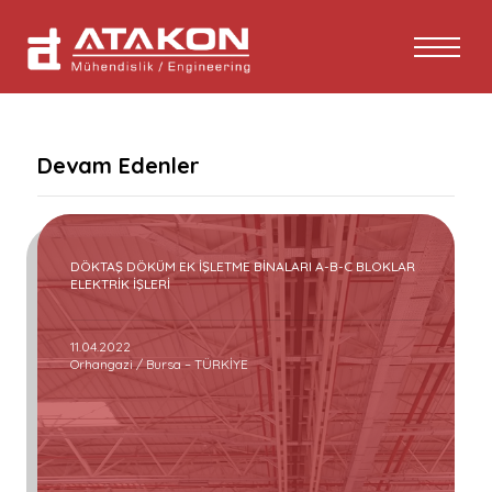
Devam Edenler
DÖKTAŞ DÖKÜM EK İŞLETME BİNALARI A-B-C BLOKLAR
ELEKTRİK İŞLERİ
11.04.2022
Orhangazi / Bursa – TÜRKİYE