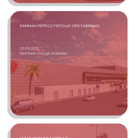
DAMMAM PEPSICO FRİTOLAY CİPS FABRİKASI
20.09.2013
Dammam / Suudi Arabistan