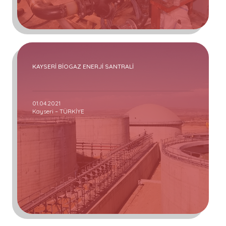
KAYSERİ BİOGAZ ENERJİ SANTRALİ
01.04.2021
Kayseri – TÜRKİYE