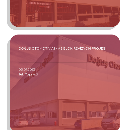
DOĞUŞ OTOMOTİV A1 - A2 BLOK REVİZYON PROJESİ
05.07.2013
Tek Yapı A.S.